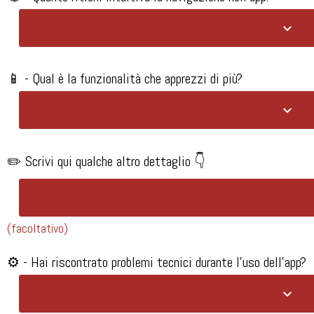
📱 - Qual è la funzionalità che apprezzi di più?​
✏️ Scrivi qui qualche altro dettaglio 👇
(facoltativo)
⚙️ - Hai riscontrato problemi tecnici durante l'uso dell'app?​