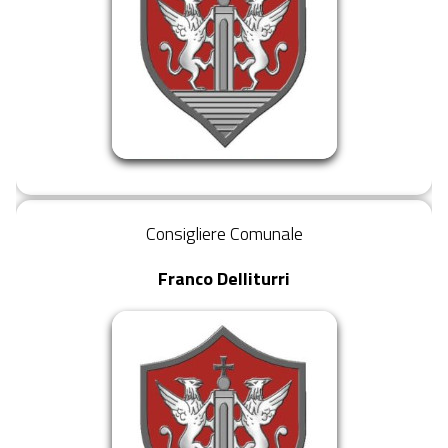
Consigliere Comunale
Franco Delliturri