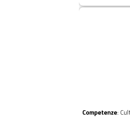
Competenze
: Cu