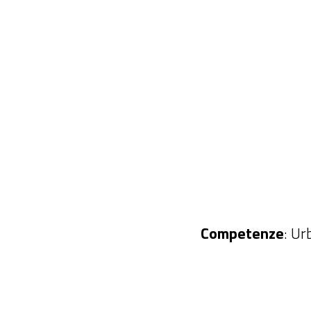
Competenze
: Ur