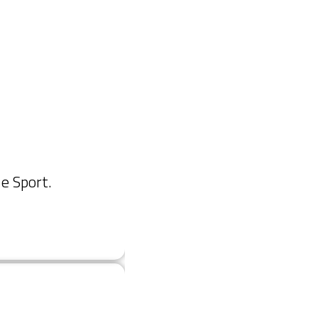
 e Sport.