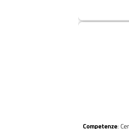
Competenze
: Ce