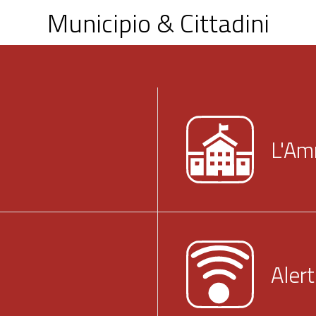
Municipio & Cittadini
L'Am
Alert