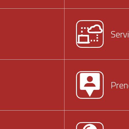
Servi
Pren