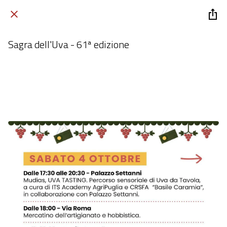
Sagra dell'Uva - 61ª edizione
Rutigliano BA
 sabato 04 ottobre 2025  dalle 08:00 alle 23:59 