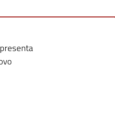
 presenta
uovo