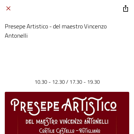
Presepe Artistico - del maestro Vincenzo
Antonelli
Cortile Castello, Rutigliano
 sabato 06 dicembre 2025  dalle 08:00 alle 23:59 
10.30 - 12.30 / 17.30 - 19.30