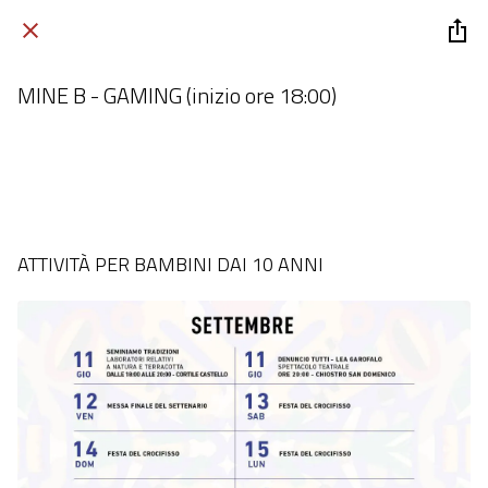
MINE B - GAMING (inizio ore 18:00)
Biblioteca Comunale, Rutigliano
 mercoledì 24 settembre 2025  dalle 10:00 alle 23:59 
ATTIVITÀ PER BAMBINI DAI 10 ANNI