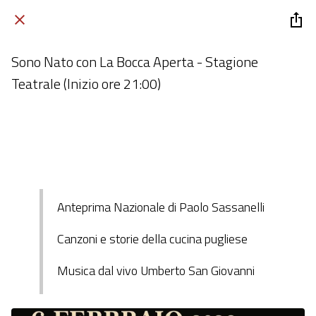
Sono Nato con La Bocca Aperta - Stagione
Teatrale (Inizio ore 21:00)
Teatro Metamorfosi Rutigliano
 venerdì 06 febbraio 2026  dalle 09:00 alle 23:59 
Anteprima Nazionale di Paolo Sassanelli
Canzoni e storie della cucina pugliese
Musica dal vivo Umberto San Giovanni